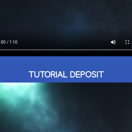
TUTORIAL DEPOSIT