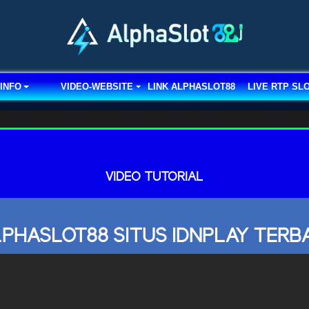
INFO
VIDEO-WEBSITE
LINK ALPHASLOT88
LIVE RTP SL
VIDEO TUTORIAL
PHASLOT88 SITUS IDNPLAY TERB