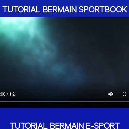
TUTORIAL BERMAIN SPORTBOOK
TUTORIAL BERMAIN E-SPORT