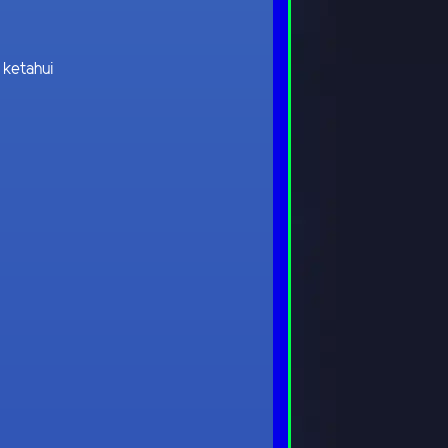
 ketahui