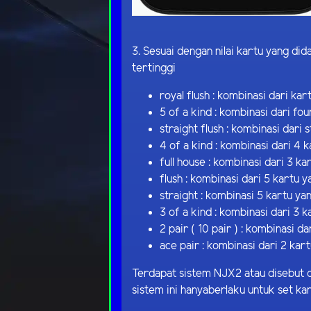
3. Sesuai dengan nilai kartu yang di
tertinggi
royal flush : kombinasi dari kar
5 of a kind : kombinasi dari fou
straight flush : kombinasi dari s
4 of a kind : kombinasi dari 4 
full house : kombinasi dari 3 k
flush : kombinasi dari 5 kartu 
straight : kombinasi 5 kartu ya
3 of a kind : kombinasi dari 3 
2 pair ( 10 pair ) : kombinasi 
ace pair : kombinasi dari 2 ka
Terdapat sistem NJX2 atau disebut den
sistem ini hanyaberlaku untuk set kartu