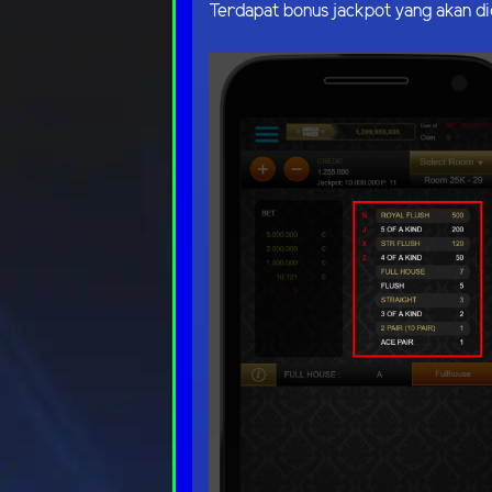
Terdapat bonus jackpot yang akan d