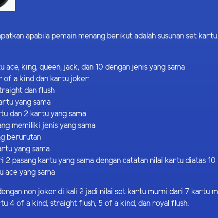
dapatkan apabila pemain menang berikut adalah susunan set kartu
tu ace, king, queen, jack, dan 10 dengan jenis yang sama
r of a kind dan kartu joker
traight dan flush
kartu yang sama
artu dan 2 kartu yang sama
yang memiliki jenis yang sama
ng berurutan
kartu yang sama
dari 2 pasang kartu yang sama dengan catatan nilai kartu diatas 10
rtu ace yang sama
gan non joker di kali 2 jadi nilai set kartu murni dari 7 kartu ma
 4 of a kind, straight flush, 5 of a kind, dan royal flush.