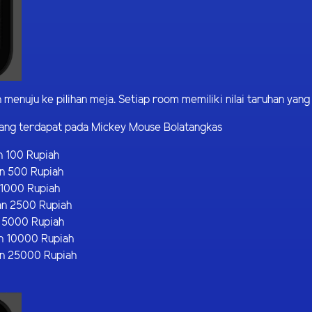
 menuju ke pilihan meja. Setiap room memiliki nilai taruhan yan
yang terdapat pada Mickey Mouse Bolatangkas
n 100 Rupiah
an 500 Rupiah
 1000 Rupiah
han 2500 Rupiah
n 5000 Rupiah
an 10000 Rupiah
an 25000 Rupiah