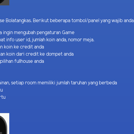
ouse Bolatangkas. Berikut beberapa tombol/panel yang wajib anda
 anda ingin mengubah pengaturan Game
ihat info user id, jumlah koin anda, nomor meja.
n koin ke credit anda
an koin dari credit ke dompet anda
pilihan fullhouse anda
inan, setiap room memiliki jumlah taruhan yang berbeda
tu
rtu