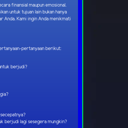
cara finansial maupun emosional.
an untuk tujuan lain bukan hanya
tar Anda. Kami ingin Anda menikmati
ertanyaan-pertanyaan berikut:
ntuk berjudi?
gia?
 secepatnya?
uk berjudi lagi sesegera mungkin?