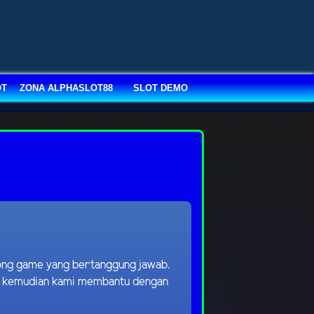
OT
ZONA ALPHASLOT88
SLOT DEMO
ong game yang bertanggung jawab.
, kemudian kami membantu dengan