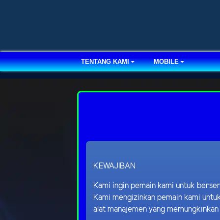
TENTANG KAMI
MOBILE
KEWAJIBAN
Kami ingin pemain kami untuk berse
Kami mengizinkan pemain kami untu
alat manajemen yang memungkinkan a